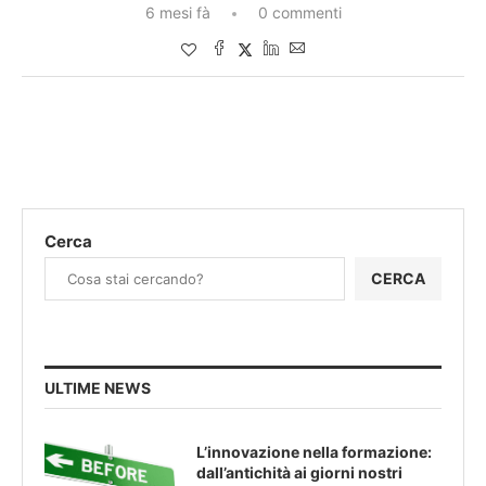
6 mesi fà
0 commenti
Cerca
CERCA
ULTIME NEWS
L’innovazione nella formazione:
dall’antichità ai giorni nostri