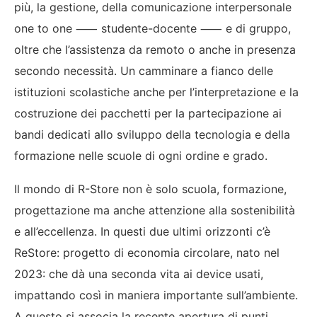
più, la gestione, della comunicazione interpersonale
one to one
⸺
studente-docente
⸺
e di gruppo,
oltre che l’assistenza da remoto o anche in presenza
secondo necessità. Un camminare a fianco delle
istituzioni scolastiche anche per l’interpretazione e la
costruzione dei pacchetti per la partecipazione ai
bandi dedicati allo sviluppo della tecnologia e della
formazione nelle scuole di ogni ordine e grado.
Il mondo di R-Store non è solo scuola, formazione,
progettazione ma anche attenzione alla sostenibilità
e all’eccellenza. In questi due ultimi orizzonti c’è
ReStore:
progetto di economia circolare, nato nel
2023: che dà una seconda vita ai device usati,
impattando così in maniera importante sull’ambiente.
A questo si associa la recente apertura di punti