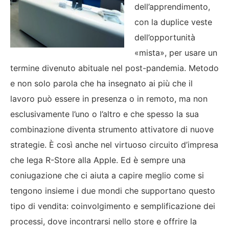
dell’apprendimento,
con la duplice veste
dell’opportunità
«mista», per usare un
termine divenuto abituale nel post-pandemia. Metodo
e non solo parola che ha insegnato ai più che il
lavoro può essere in presenza o in remoto, ma non
esclusivamente l’uno o l’altro e che spesso la sua
combinazione diventa strumento attivatore di nuove
strategie. È così anche nel virtuoso circuito d’impresa
che lega R-Store alla Apple.
Ed è sempre una
coniugazione che ci aiuta a capire meglio come si
tengono insieme i due mondi che supportano questo
tipo di vendita: coinvolgimento e semplificazione dei
processi, dove i
ncontrarsi nello store e offrire la