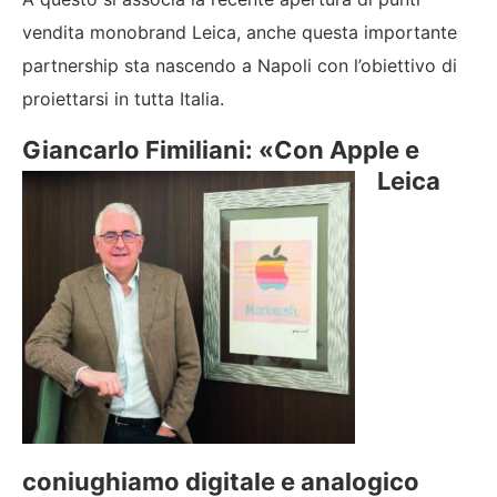
vendita monobrand Leica, anche questa importante
partnership sta nascendo a Napoli con l’obiettivo di
proiettarsi in tutta Italia.
Giancarlo Fimiliani:
«Con Apple e
Leica
coniughiamo digitale e analogico